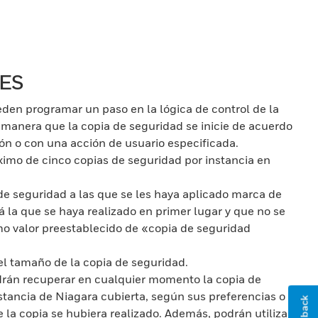
ES
eden programar un paso en la lógica de control de la
 manera que la copia de seguridad se inicie de acuerdo
n o con una acción de usuario especificada.
mo de cinco copias de seguridad por instancia en
de seguridad a las que se les haya aplicado marca de
rá la que se haya realizado en primer lugar y que no se
o valor preestablecido de «copia de seguridad
el tamaño de la copia de seguridad.
drán recuperar en cualquier momento la copia de
stancia de Niagara cubierta, según sus preferencias o
 la copia se hubiera realizado. Además, podrán utilizar