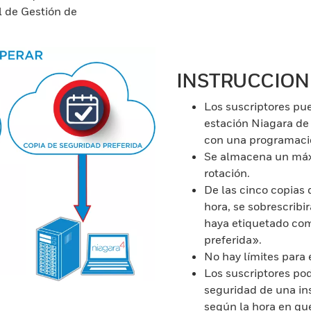
l de Gestión de
INSTRUCCION
Los suscriptores pu
estación Niagara de
con una programació
Se almacena un máxi
rotación.
De las cinco copias 
hora, se sobrescribi
haya etiquetado com
preferida».
No hay límites para 
Los suscriptores po
seguridad de una in
según la hora en que