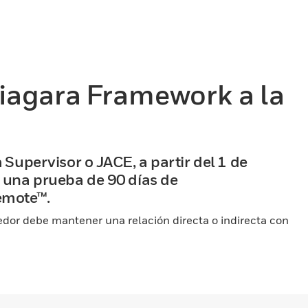
iagara Framework a la
 Supervisor o JACE, a partir del 1 de
r una prueba de 90 días de
emote™.
dor debe mantener una relación directa o indirecta con