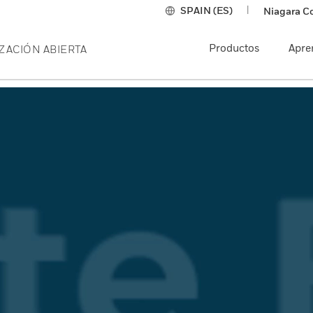
SPAIN (ES)
|
Niagara C
Productos
Apre
ZACIÓN ABIERTA