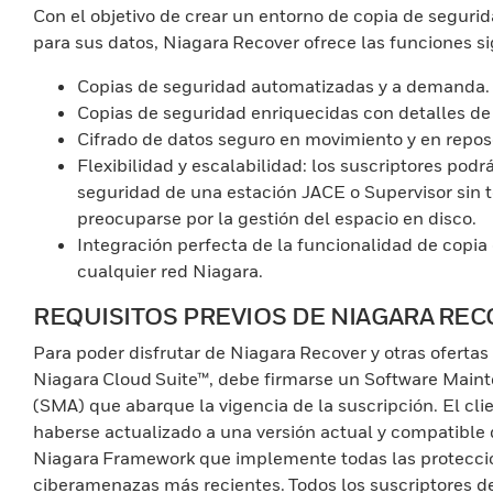
Con el objetivo de crear un entorno de copia de seguri
para sus datos, Niagara Recover ofrece las funciones si
Copias de seguridad automatizadas y a demanda.
Copias de seguridad enriquecidas con detalles d
Cifrado de datos seguro en movimiento y en repos
Flexibilidad y escalabilidad: los suscriptores podr
seguridad de una estación JACE o Supervisor sin 
preocuparse por la gestión del espacio en disco.
Integración perfecta de la funcionalidad de copia
cualquier red Niagara.
REQUISITOS PREVIOS DE NIAGARA RE
Para poder disfrutar de Niagara Recover y otras ofertas
Niagara Cloud Suite™, debe firmarse un Software Mai
(SMA) que abarque la vigencia de la suscripción. El cli
haberse actualizado a una versión actual y compatible
Niagara Framework que implemente todas las proteccio
ciberamenazas más recientes. Todos los suscriptores de