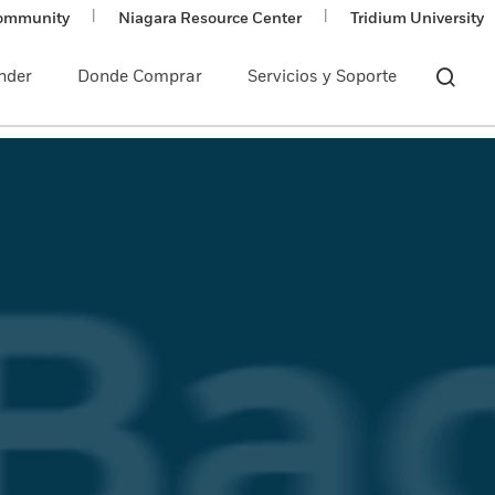
|
|
ommunity
Niagara Resource Center
Tridium University
nder
Donde Comprar
Servicios y Soporte