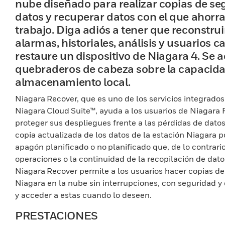
nube diseñado para realizar copias de se
datos y recuperar datos con el que ahorr
trabajo. Diga adiós a tener que reconstrui
alarmas, historiales, análisis y usuarios 
restaure un dispositivo de Niagara 4. Se 
quebraderos de cabeza sobre la capacid
almacenamiento local.
Niagara Recover, que es uno de los servicios integrados
Niagara Cloud Suite™, ayuda a los usuarios de Niagara
proteger sus despliegues frente a las pérdidas de dato
copia actualizada de los datos de la estación Niagara p
apagón planificado o no planificado que, de lo contrario
operaciones o la continuidad de la recopilación de dato
Niagara Recover permite a los usuarios hacer copias d
Niagara en la nube sin interrupciones, con seguridad y
y acceder a estas cuando lo deseen.
PRESTACIONES