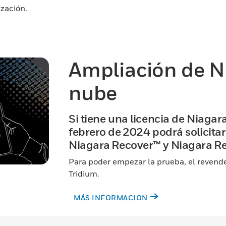
ización.
Ampliación de N
nube
Si tiene una licencia de Niagara
febrero de 2024 podrá solicita
Niagara Recover™ y Niagara R
Para poder empezar la prueba, el revende
Tridium.
MÁS INFORMACIÓN