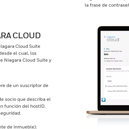
la frase de contraseñ
ARA CLOUD
Niagara Cloud Suite
esde el cual, los
de Niagara Cloud Suite y
re de un suscriptor de
de socio que describa el
 en función del hostID.
seguridad.
ente de inmueble):