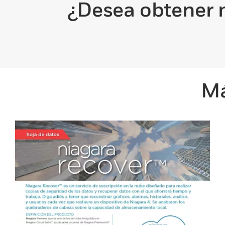
¿Desea obtener 
Má