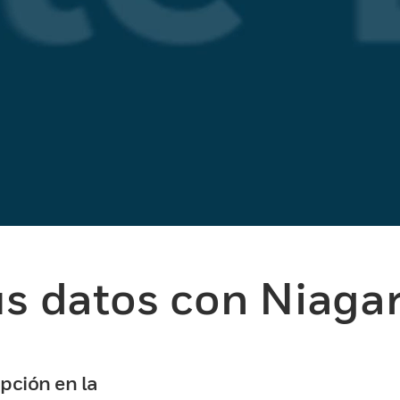
us datos con Niaga
pción en la