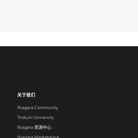
关于我们
Niagara Community
Tridium University
Niagara 资源中心
Niagara Marketplace