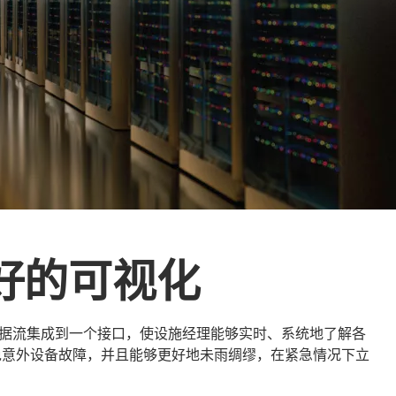
好的可视化
据流集成到一个接口，使设施经理能够实时、系统地了解各
避免意外设备故障，并且能够更好地未雨绸缪，在紧急情况下立