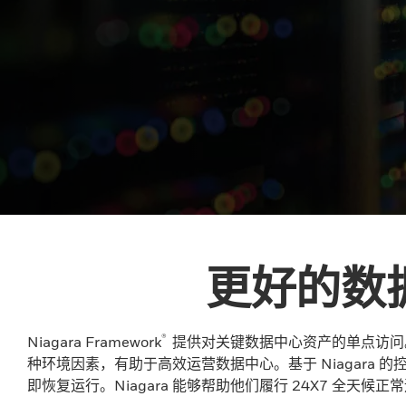
更好的数
®
Niagara Framework
提供对关键数据中心资产的单点访问
种环境因素，有助于高效运营数据中心。基于 Niagar
即恢复运行。Niagara 能够帮助他们履行 24X7 全天