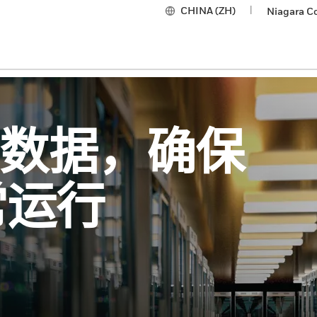
CHINA (ZH)
|
Niagara C
数据，确保
常运行