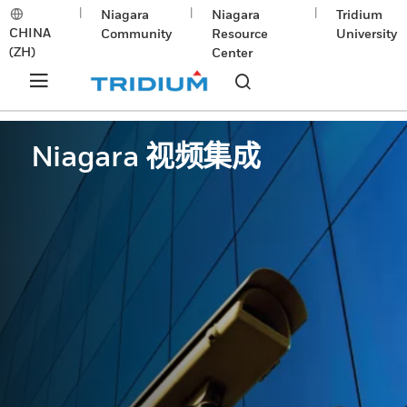
|
|
|
Niagara
Niagara
Tridium
CHINA
Community
Resource
University
(ZH)
Center
Niagara 视频集成