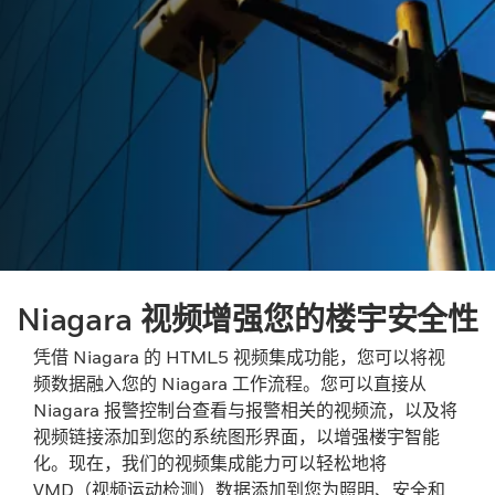
Niagara 视频增强您的楼宇安全性
凭借 Niagara 的 HTML5 视频集成功能，您可以将视
频数据融入您的 Niagara 工作流程。您可以直接从
Niagara 报警控制台查看与报警相关的视频流，以及将
视频链接添加到您的系统图形界面，以增强楼宇智能
化。现在，我们的视频集成能力可以轻松地将
VMD（视频运动检测）数据添加到您为照明、安全和