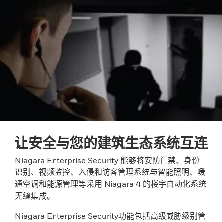
让安全与您的建筑生态系统互连
Niagara Enterprise Security 能够将安防门禁、身份
识别、视频监控、入侵和访客管理系统与智能照明、暖
通空调和能源管理等采用 Niagara 4 的楼宇自动化系统
无缝集成。
Niagara Enterprise Security功能包括高级威胁级别管