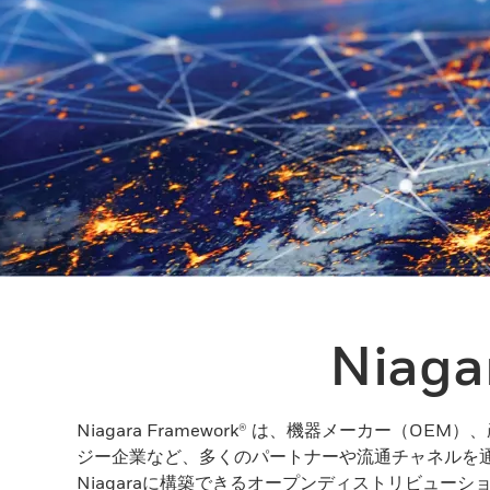
Nia
Niagara Framework® は、機器メーカー
ジー企業など、多くのパートナーや流通チャネルを通
Niagaraに構築できるオープンディストリビュー