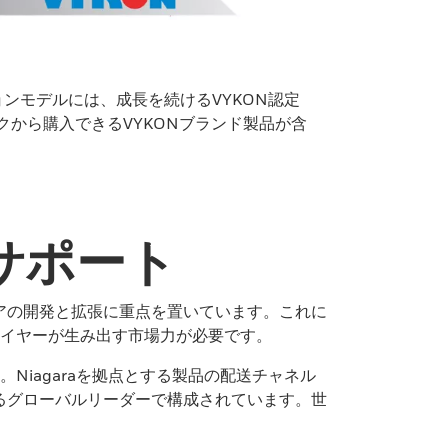
ションモデルには、成長を続けるVYKON認定
から購入できるVYKONブランド製品が含
サポート
アの開発と拡張に重点を置いています。これに
イヤーが生み出す市場力が必要です。
iagaraを拠点とする製品の配送チャネル
るグローバルリーダーで構成されています。世