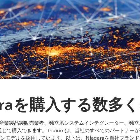
garaを購入する数多
（OEM）、産業製品製販売業者、独立系システムインテグレーター、
じて購入できます。Tridiumは、当社のすべてのパートナー
ションモデルを採用しています。以下は、Niagaraを自社ブラ