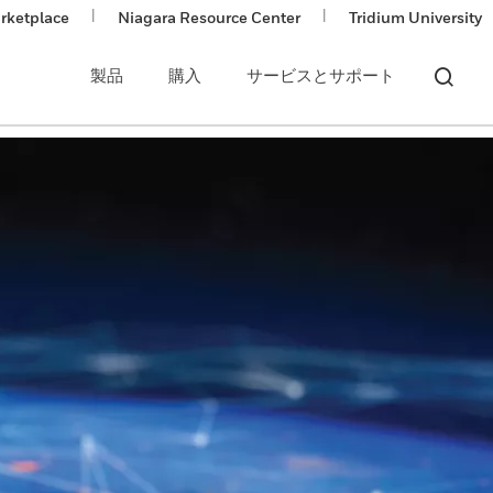
|
|
rketplace
Niagara Resource Center
Tridium University
製品
購入
サービスとサポート