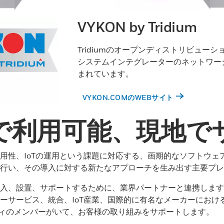
VYKON by Tridium
Tridiumのオープンディストリビュー
システムインテグレーターのネットワーク
まれています。
VYKON.COMのWEBサイト
で利用可能、現地で
用性、IoTの運用という課題に対応する、画期的なソフトウェ
行い、その導入に対する新たなアプローチを生み出す主要プレ
入、設置、サポートするために、業界パートナーと連携します。N
ーサービス、統合、IoT産業、国際的に有名なメーカーにおけ
ニティのメンバーがいて、お客様の取り組みをサポートします。