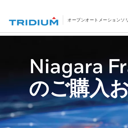
オープンオートメーションソ
Niagara F
のご購入