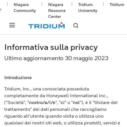
|
|
|
|
Niagara
Niagara
Tridium
Tridium
Y
Community
Resource
University
Center
Informativa sulla privacy
Ultimo aggiornamento 30 maggio 2023
Introduzione
Tridium, Inc., una consociata posseduta
completamente da Honeywell International Inc.,
(“Società”, “
nostro/a/i/e
”, “
ci
” o “
noi
”), è il “titolare del
trattamento” dei dati personali che raccogliamo
riguardo all’utente quando visita o utilizza uno
qualsiasi dei nostri siti web, o utilizza prodotti, servizi e