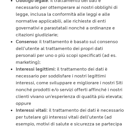
Obbligo legale
: il trattamento dei dati è
necessario per ottemperare ai nostri obblighi di
legge, inclusa la conformità alle leggi e alle
normative applicabili, alle richieste di enti
governativi e parastatali nonché a ordinanze e
citazioni giudiziarie;
Consenso
: il trattamento è basato sul consenso
dell’utente al trattamento dei propri dati
personali per uno o più scopi specificati (ad es.
marketing);
Interessi legittimi:
il trattamento dei dati è
necessario per soddisfare i nostri legittimi
interessi, come sviluppare e migliorare i nostri Siti
nonché prodotti e/o servizi offerti affinché i nostri
clienti vivano un’esperienza di qualità più elevata;
oppure
Interessi vitali
: il trattamento dei dati è necessario
per tutelare gli interessi vitali dell’utente (ad
esempio, motivi di salute e sicurezza se partecipa