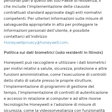
personali pari a quello del suo Paese di residenza, il
che include l’implementazione delle clausole
contrattuali standard approvate dagli enti normativi
competenti. Per ulteriori informazioni sulle misure di
salvaguardia appropriate in atto per proteggere le
informazioni personali dell’utente, è possibile
contattarci all’indirizzo
Honeywellprivacy@honeywell.com
.
Politica sui dati biometrici (solo residenti in Illinois)
Honeywell può raccogliere e utilizzare i dati biometrici
per motivi relativi a salute, sicurezza, protezione e altre
funzioni amministrative, come l’esecuzione di controlli
dello stato di salute presso le proprie strutture,
l’implementazione di programmi di gestione del
tempo, l’implementazione di controlli di autenticazione
e accesso in relazione ai computer e ad altre risorse
tecnologiche Honeywell e l'adozione di misure di
sicurezza, come la videosorveglianza con funzionalità