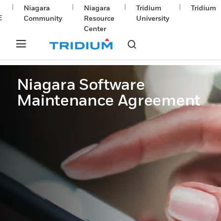
|
|
|
|
Niagara
Niagara
Tridium
Tridium
E
Community
Resource
University
Center
Niagara Software
Maintenance Agreement