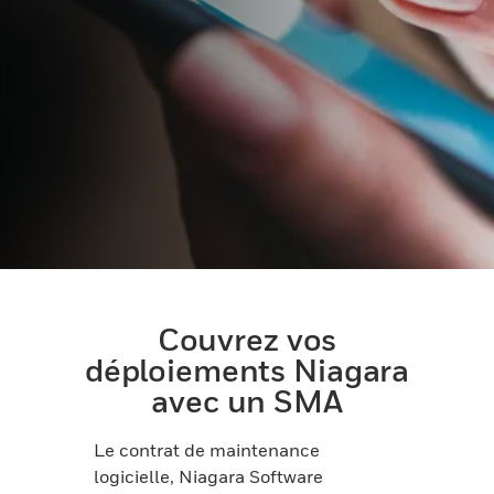
Couvrez vos
déploiements Niagara
avec un SMA
Le contrat de maintenance
logicielle, Niagara Software